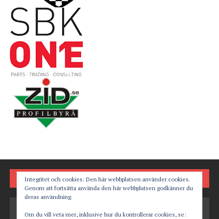
FÖLJ OSS PÅ
Integritet och cookies: Den här webbplatsen använder cookies.
Genom att fortsätta använda den här webbplatsen godkänner du
deras användning.
Om du vill veta mer, inklusive hur du kontrollerar cookies, se: