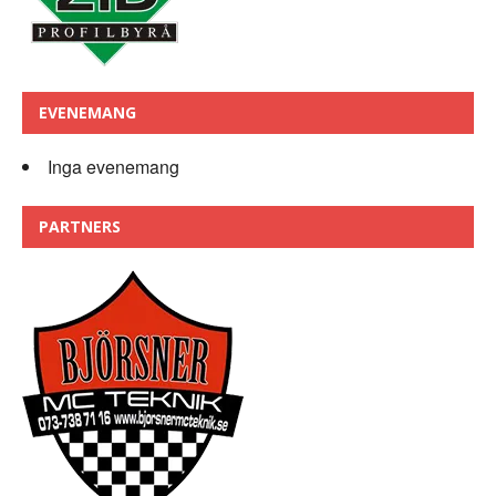
EVENEMANG
Inga evenemang
PARTNERS