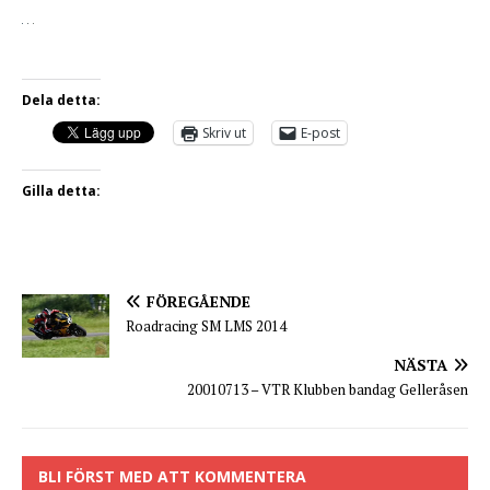
Dela detta:
Skriv ut
E-post
Gilla detta:
FÖREGÅENDE
Roadracing SM LMS 2014
NÄSTA
20010713 – VTR Klubben bandag Gelleråsen
BLI FÖRST MED ATT KOMMENTERA