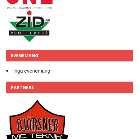
EVENEMANG
Inga evenemang
PARTNERS