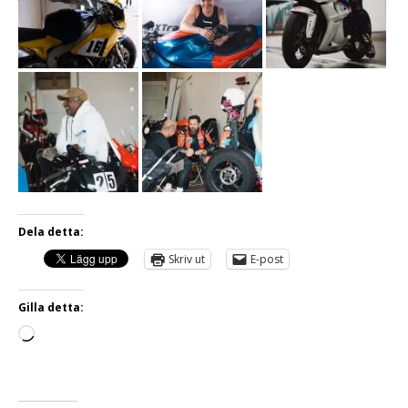
Dela detta:
Skriv ut
E-post
Gilla detta: