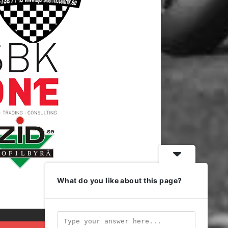
What do you like about this page?