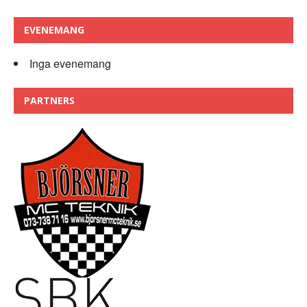
EVENEMANG
Inga evenemang
PARTNERS