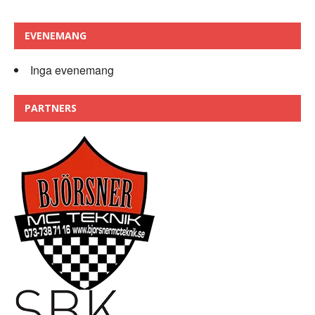
EVENEMANG
Inga evenemang
PARTNERS