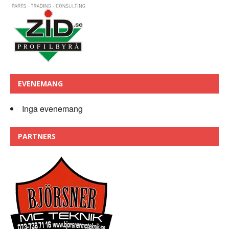
EVENEMANG
Inga evenemang
PARTNERS