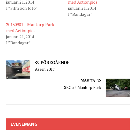
januari 21, 2014
med Actionpics
I ”Film och foto”
januari 21, 2014
I ”Bandagar”
20130901 – Mantorp Park
med Actionpics
januari 21, 2014
I ”Bandagar”
FÖREGÅENDE
Assen 2017
NÄSTA
SEC #4 Mantorp Park
EVENEMANG