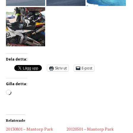
Dela detta:
Skriv ut
E-post
Gilla detta:
Relaterade
20130801 – Mantorp Park
20120501 – Mantorp Park