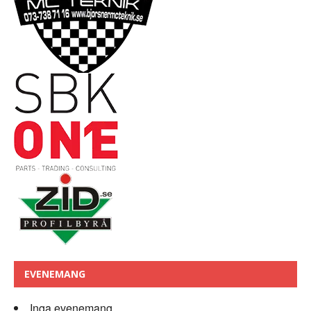
EVENEMANG
Inga evenemang