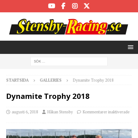
STARTSIDA
GALLERIES
Dynamite Trophy 2018
Dynamite Trophy 2018
augusti 6, 2018
Håkan Stensby
Kommentarer inaktiverade