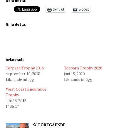
Dela detta:
Skriv ut
E-post
Gilla detta:
Relaterade
Torparn Trophy 2018
Torparn Trophy 2020
september 10, 2018
juni 15, 2020
Liknande inlägg
Liknande inlägg
West Coast Endurance
Trophy
juni 13, 2018
I ”SEC”
FÖREGÅENDE