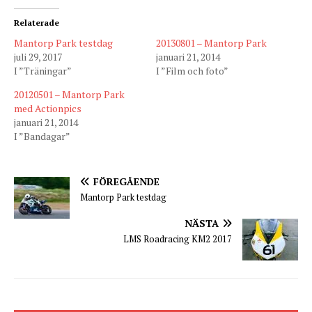
Relaterade
Mantorp Park testdag
20130801 – Mantorp Park
juli 29, 2017
januari 21, 2014
I ”Träningar”
I ”Film och foto”
20120501 – Mantorp Park
med Actionpics
januari 21, 2014
I ”Bandagar”
FÖREGÅENDE
Mantorp Park testdag
NÄSTA
LMS Roadracing KM2 2017