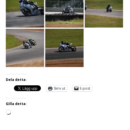
Dela detta:
Skriv ut
E-post
Gilla detta: