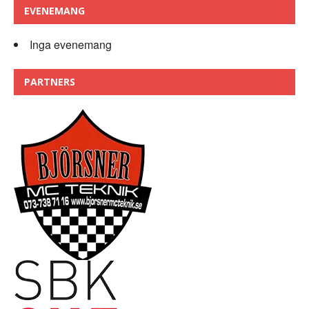
EVENEMANG
Inga evenemang
PARTNERS