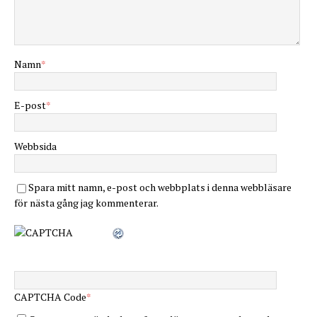
Namn
*
E-post
*
Webbsida
Spara mitt namn, e-post och webbplats i denna webbläsare
för nästa gång jag kommenterar.
CAPTCHA Code
*