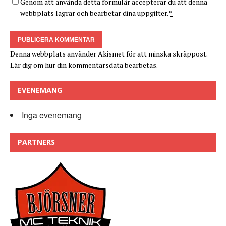
Genom att använda detta formulär accepterar du att denna
webbplats lagrar och bearbetar dina uppgifter.
*
Denna webbplats använder Akismet för att minska skräppost.
Lär dig om hur din kommentarsdata bearbetas
.
EVENEMANG
Inga evenemang
PARTNERS