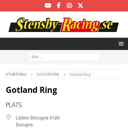
STARTSIDA
LOCATIONS
Gotland Ring
Gotland Ring
PLATS
Lärbro Storugns 3126
Sorugns