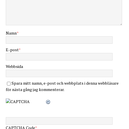
Namn
*
E-post
*
Webbsida
Spara mitt namn, e-post och webbplats i denna webbläsare
för nästa gång jag kommenterar.
CAPTCHA Code
*