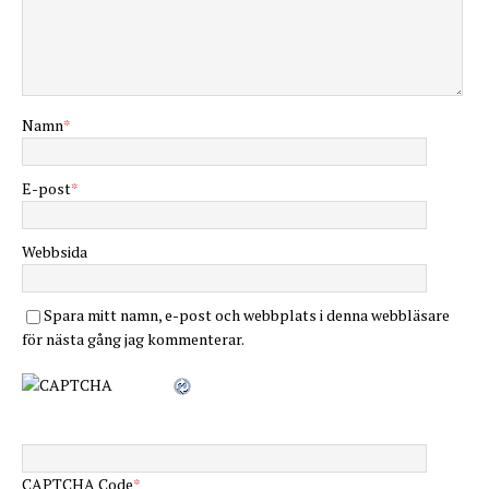
Namn
*
E-post
*
Webbsida
Spara mitt namn, e-post och webbplats i denna webbläsare
för nästa gång jag kommenterar.
CAPTCHA Code
*