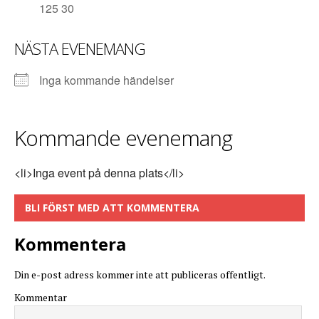
125 30
NÄSTA EVENEMANG
Inga kommande händelser
Kommande evenemang
<li>Inga event på denna plats</li>
BLI FÖRST MED ATT KOMMENTERA
Kommentera
Din e-post adress kommer inte att publiceras offentligt.
Kommentar