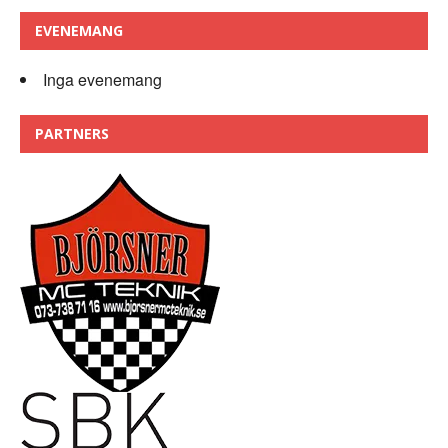
EVENEMANG
Inga evenemang
PARTNERS