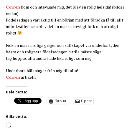
Corren
kom och intevjuade mig, det blev en rolig helsida! (bilder
nedan)
Födelsedagen var jäktig till en början med att försöka få till allt
inför kvällen, sen blev det en massa trevligt folk och otroligt
roligt
Fick en massa roliga grejjer och sällskapet var underbart, den
bästa och roligaste födelsedagen hittils måste säga!
Jag hoppas alla andra hade lika roligt som mig.
Underbara hälsningar från mig till alla!
Corren
artikeln
Dela detta:
Skriv ut
E-post
Gilla detta: