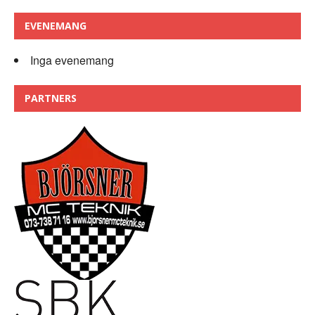
EVENEMANG
Inga evenemang
PARTNERS