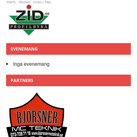
EVENEMANG
Inga evenemang
PARTNERS