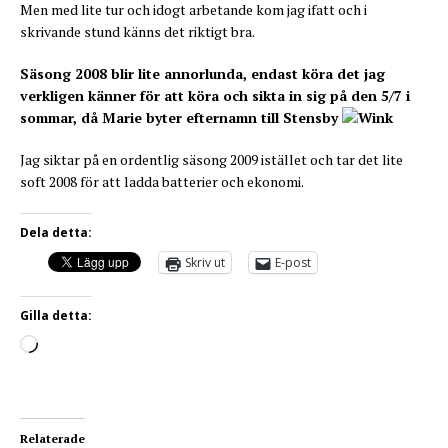
Men med lite tur och idogt arbetande kom jag ifatt och i
skrivande stund känns det riktigt bra.
Säsong 2008 blir lite annorlunda, endast köra det jag
verkligen känner för att köra och sikta in sig på den 5/7 i
sommar, då Marie byter efternamn till Stensby
Jag siktar på en ordentlig säsong 2009 istället och tar det lite
soft 2008 för att ladda batterier och ekonomi.
Dela detta:
Skriv ut
E-post
Gilla detta:
Relaterade