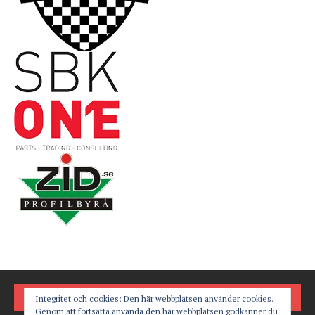
FÖLJ OSS PÅ
Integritet och cookies: Den här webbplatsen använder cookies.
Genom att fortsätta använda den här webbplatsen godkänner du