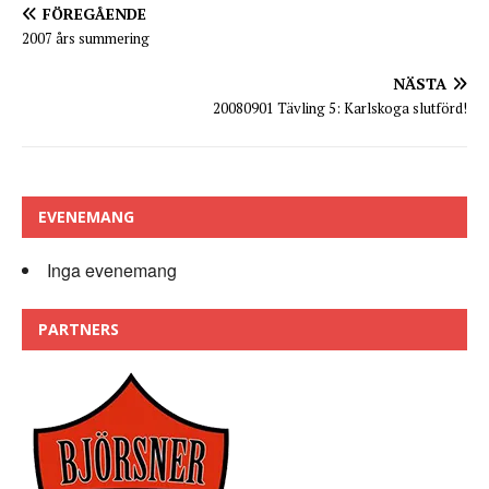
FÖREGÅENDE
2007 års summering
NÄSTA
20080901 Tävling 5: Karlskoga slutförd!
EVENEMANG
Inga evenemang
PARTNERS