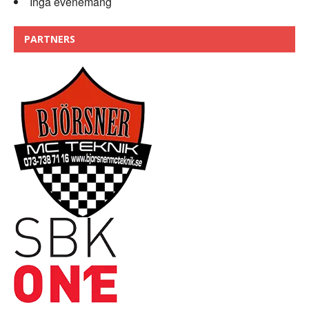
Inga evenemang
PARTNERS