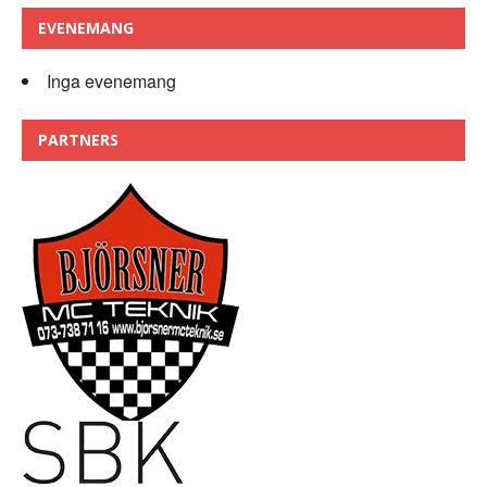
EVENEMANG
Inga evenemang
PARTNERS