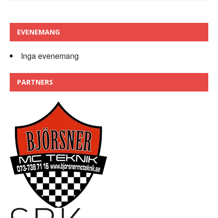
EVENEMANG
Inga evenemang
PARTNERS