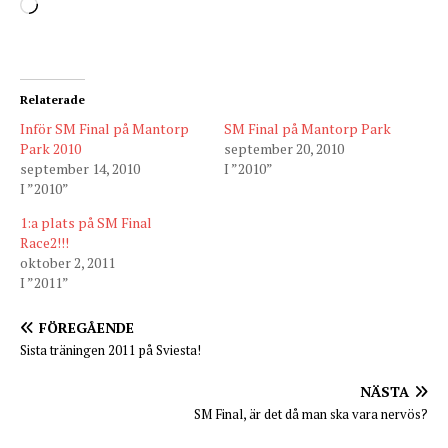
Relaterade
Inför SM Final på Mantorp
SM Final på Mantorp Park
Park 2010
september 20, 2010
september 14, 2010
I ”2010”
I ”2010”
1:a plats på SM Final
Race2!!!
oktober 2, 2011
I ”2011”
FÖREGÅENDE
Sista träningen 2011 på Sviesta!
NÄSTA
SM Final, är det då man ska vara nervös?