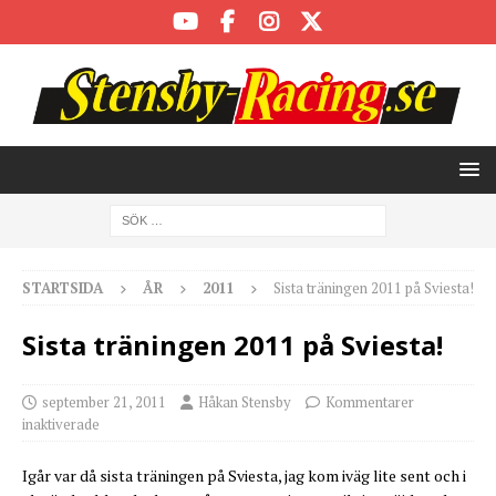
STARTSIDA
ÅR
2011
Sista träningen 2011 på Sviesta!
Sista träningen 2011 på Sviesta!
september 21, 2011
Håkan Stensby
Kommentarer
inaktiverade
Igår var då sista träningen på Sviesta, jag kom iväg lite sent och i