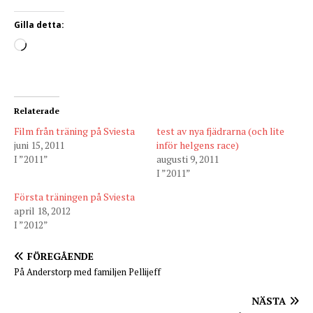
Gilla detta:
Relaterade
Film från träning på Sviesta
test av nya fjädrarna (och lite
juni 15, 2011
inför helgens race)
I ”2011”
augusti 9, 2011
I ”2011”
Första träningen på Sviesta
april 18, 2012
I ”2012”
FÖREGÅENDE
På Anderstorp med familjen Pellijeff
NÄSTA