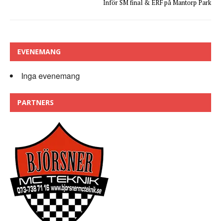
Inför SM final & ERF på Mantorp Park
EVENEMANG
Inga evenemang
PARTNERS