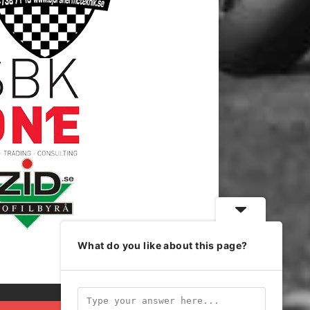
What do you like about this page?