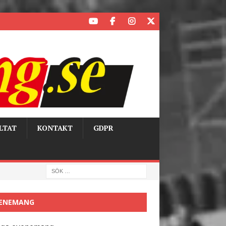
LTAT
KONTAKT
GDPR
ENEMANG