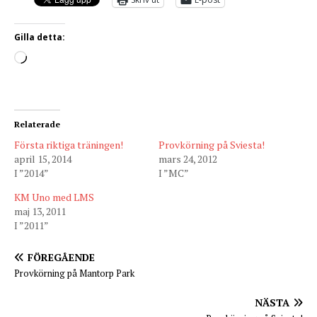
Gilla detta:
Relaterade
Första riktiga träningen!
Provkörning på Sviesta!
april 15, 2014
mars 24, 2012
I ”2014”
I ”MC”
KM Uno med LMS
maj 13, 2011
I ”2011”
FÖREGÅENDE
Provkörning på Mantorp Park
NÄSTA