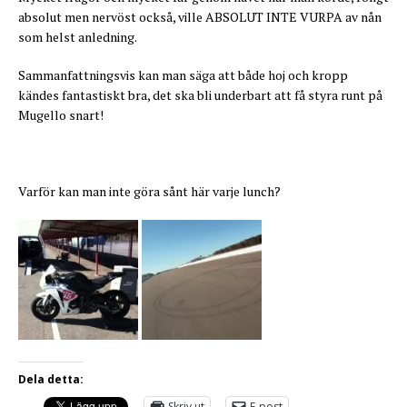
absolut men nervöst också, ville ABSOLUT INTE VURPA av nån
som helst anledning.
Sammanfattningsvis kan man säga att både hoj och kropp
kändes fantastiskt bra, det ska bli underbart att få styra runt på
Mugello snart!
Varför kan man inte göra sånt här varje lunch?
Dela detta:
Skriv ut
E-post