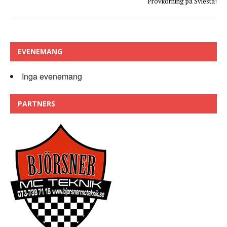
Provkörning på Sviesta!
EVENEMANG
Inga evenemang
PARTNERS