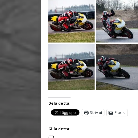
Dela detta:
Skriv ut
E-post
Gilla detta: