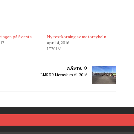
ningen på Sviesta
Ny testkörning av motorcykeln
012
april 4, 2016
I ”2016”
NÄSTA
LMS RR Licenskurs #1 2016