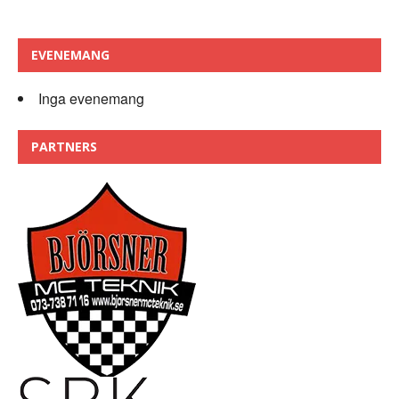
EVENEMANG
Inga evenemang
PARTNERS