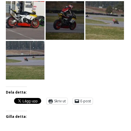
Dela detta:
Skriv ut
E-post
Gilla detta: