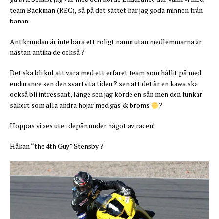
team Backman (REC), så på det sättet har jag goda minnen från
banan.
Antikrundan är inte bara ett roligt namn utan medlemmarna är
nästan antika de också ?
Det ska bli kul att vara med ett erfaret team som hållit på med
endurance sen den svartvita tiden ? sen att det är en kawa ska
också bli intressant, länge sen jag körde en sån men den funkar
säkert som alla andra hojar med gas & broms
?
Hoppas vi ses ute i depån under något av racen!
Håkan “the 4th Guy” Stensby ?