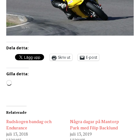
Dela detta:
Skriv ut
E-post
Gilla detta:
Relaterade
Rudskogen bandag och
Några dagar på Mantorp
Endurance
Park med Filip Backlund
juli 13, 2018
juli 13, 2019