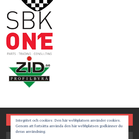
FÖLJ OSS PÅ
Integritet och cookies: Den här webbplatsen använder cookies.
Genom att fortsätta använda den här webbplatsen godkänner du
deras användning.