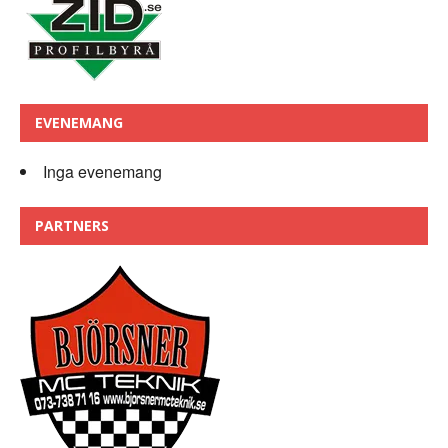
EVENEMANG
Inga evenemang
PARTNERS