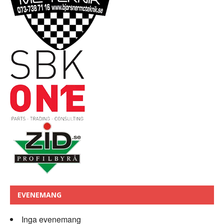
EVENEMANG
Inga evenemang