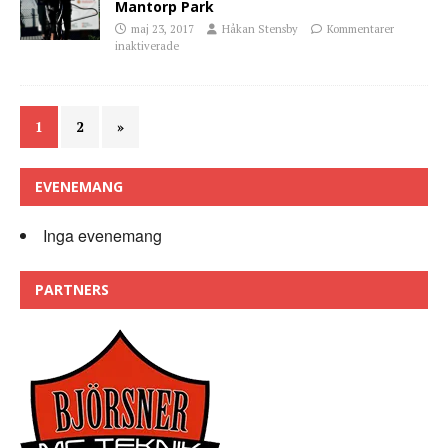
Mantorp Park
maj 23, 2017
Håkan Stensby
Kommentarer
inaktiverade
1
2
»
EVENEMANG
Inga evenemang
PARTNERS