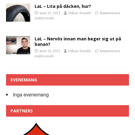
LaL – Lita på däcken, hur?
mars 15, 2023
Håkan Stensby
Kommentarer
inaktiverade
LaL – Nervös innan man beger sig ut på
banan?
mars 10, 2023
Håkan Stensby
Kommentarer
inaktiverade
EVENEMANG
Inga evenemang
PARTNERS