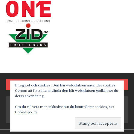
FÖLJ OSS PÅ
Integritet och cookies: Den här webbplatsen använder cookies.
Genom att fortsätta använda den här webbplatsen godkänner du
deras användning.
Om du vill veta mer, inklusive hur du kontrollerar cookies, se:
Cookie-policy