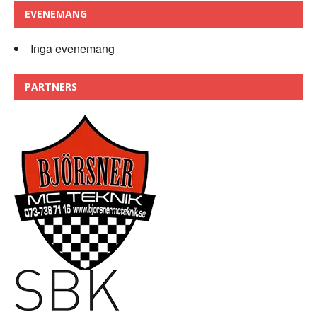
EVENEMANG
Inga evenemang
PARTNERS