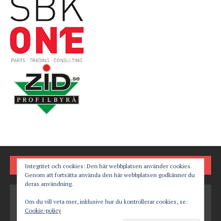
FÖLJ OSS PÅ
Integritet och cookies: Den här webbplatsen använder cookies.
Genom att fortsätta använda den här webbplatsen godkänner du
deras användning.
Om du vill veta mer, inklusive hur du kontrollerar cookies, se:
Cookie-policy