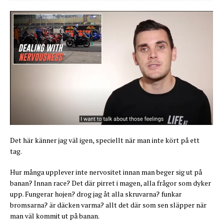
Det här känner jag väl igen, speciellt när man inte kört på ett
tag.
Hur många upplever inte nervositet innan man beger sig ut på
banan? Innan race? Det där pirret i magen, alla frågor som dyker
upp. Fungerar hojen? drog jag åt alla skruvarna? funkar
bromsarna? är däcken varma? allt det där som sen släpper när
man väl kommit ut på banan.