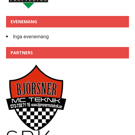
EVENEMANG
Inga evenemang
PARTNERS