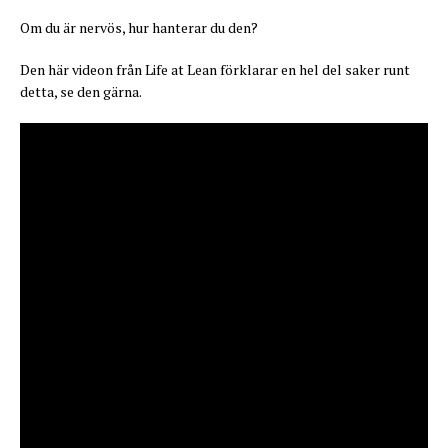
Om du är nervös, hur hanterar du den?
Den här videon från Life at Lean förklarar en hel del saker runt
detta, se den gärna.