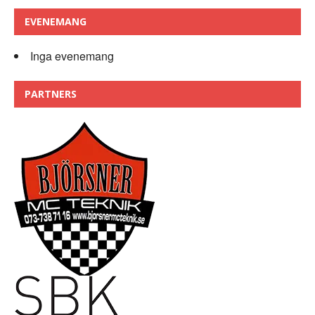
EVENEMANG
Inga evenemang
PARTNERS