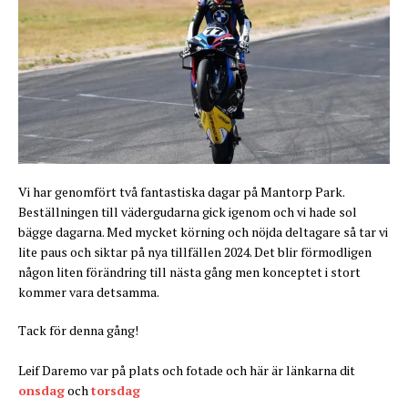
Vi har genomfört två fantastiska dagar på Mantorp Park.
Beställningen till vädergudarna gick igenom och vi hade sol
bägge dagarna. Med mycket körning och nöjda deltagare så tar vi
lite paus och siktar på nya tillfällen 2024. Det blir förmodligen
någon liten förändring till nästa gång men konceptet i stort
kommer vara detsamma.
Tack för denna gång!
Leif Daremo var på plats och fotade och här är länkarna dit
onsdag
och
torsdag