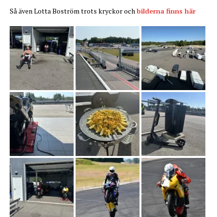
Så även Lotta Boström trots kryckor och
bilderna finns här