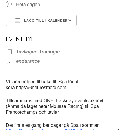
Hela dagen
LÄGG TILL I KALENDER
Ladda ner ICS
Google Kalender
EVENT TYPE
Tävlingar
Träningar
endurance
Vi tar åter igen tillbaka till Spa för att
köra https://6heuresmoto.com !
Tillsammans med ONE Trackday events åker vi
(Anmälda laget heter Mousse Racing) till Spa
Francorchamps och tävlar.
Det finns ett gäng bandagar på Spa i sommar