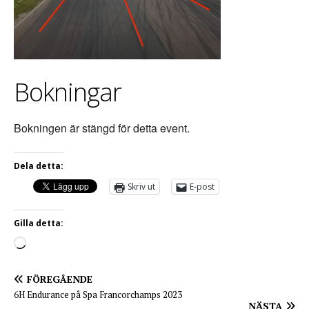
Bokningar
Bokningen är stängd för detta event.
Dela detta:
Skriv ut
E-post
Gilla detta:
FÖREGÅENDE
6H Endurance på Spa Francorchamps 2023
NÄSTA