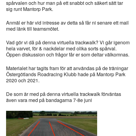
spårvalen och hur man på ett snabbt och säkert sätt tar
sig runt Mantorp Park.
Anmäl er här vid intresse av detta så får ni senare ett mail
med länk till teamsmötet.
Vad gör vi då på denna virtuella trackwalk? Vi går igenom
hela varvet, för & nackdelar med olika sorts spårval.
Öppen diskussion och frågor får er som deltar välkomnas.
Materialet har tagits fram för att användas på de träningar
Östergötlands Roadracing Klubb hade på Mantorp Park
2020 och 2021.
De som är med på denna virtuella trackwalk förväntas
även vara med på bandagarna 7-8e juni