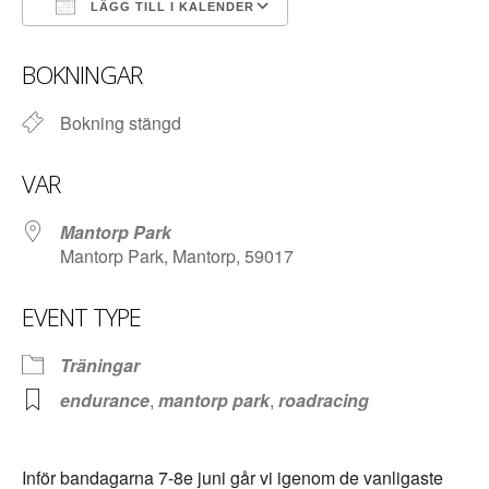
LÄGG TILL I KALENDER
Ladda ner ICS
Google Kalender
BOKNINGAR
Bokning stängd
VAR
Mantorp Park
Mantorp Park, Mantorp, 59017
EVENT TYPE
Träningar
endurance
,
mantorp park
,
roadracing
Inför bandagarna 7-8e juni går vi igenom de vanligaste