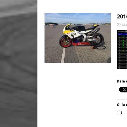
201
jun
Dela 
Gilla 