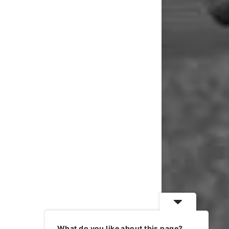
What do you like about this page?