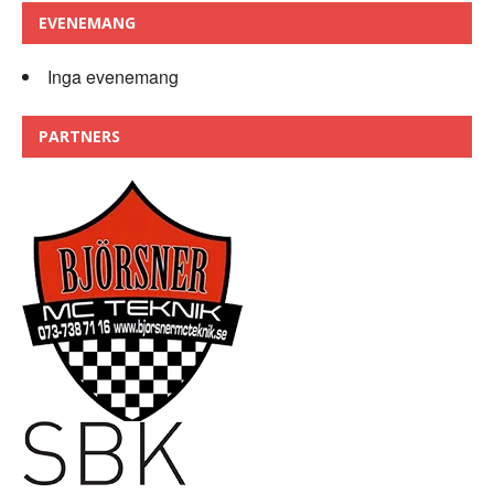
EVENEMANG
Inga evenemang
PARTNERS