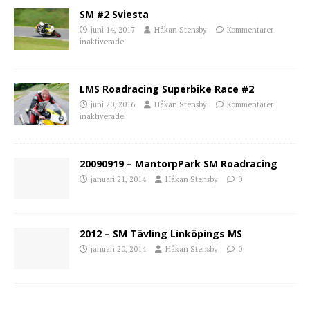
SM #2 Sviesta
juni 14, 2017
Håkan Stensby
Kommentarer
inaktiverade
LMS Roadracing Superbike Race #2
juni 20, 2016
Håkan Stensby
Kommentarer
inaktiverade
20090919 – MantorpPark SM Roadracing
januari 21, 2014
Håkan Stensby
0
2012 – SM Tävling Linköpings MS
januari 20, 2014
Håkan Stensby
0