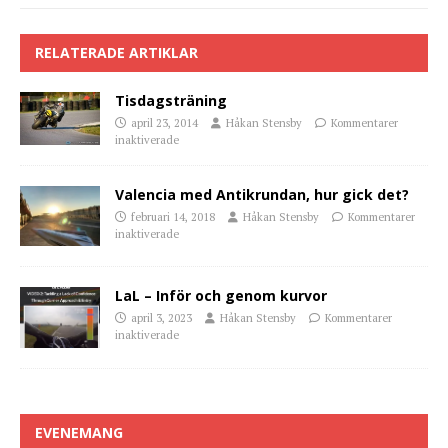
RELATERADE ARTIKLAR
Tisdagsträning
april 23, 2014
Håkan Stensby
Kommentarer
inaktiverade
Valencia med Antikrundan, hur gick det?
februari 14, 2018
Håkan Stensby
Kommentarer
inaktiverade
LaL – Inför och genom kurvor
april 3, 2023
Håkan Stensby
Kommentarer
inaktiverade
EVENEMANG