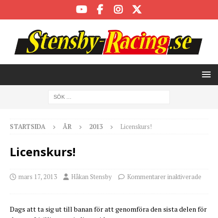
STARTSIDA
ÅR
2013
Licenskurs!
Licenskurs!
mars 17, 2013
Håkan Stensby
Kommentarer inaktiverade
Dags att ta sig ut till banan för att genomföra den sista delen för