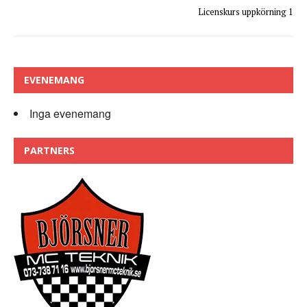
Licenskurs uppkörning 1
EVENEMANG
Inga evenemang
PARTNERS