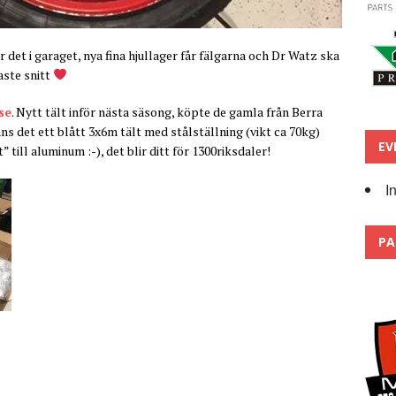
 det i garaget, nya fina hjullager får fälgarna och Dr Watz ska
aste snitt
se
. Nytt tält inför nästa säsong, köpte de gamla från Berra
nns det ett blått 3x6m tält med stålställning (vikt ca 70kg)
EV
till aluminum :-), det blir ditt för 1300riksdaler!
I
PA