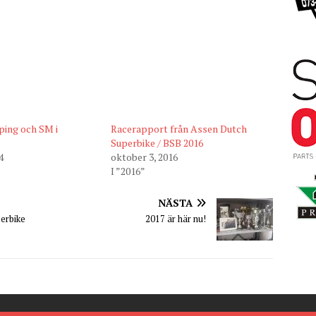
ping och SM i
Racerapport från Assen Dutch
Superbike / BSB 2016
4
oktober 3, 2016
I ”2016”
NÄSTA
erbike
2017 är här nu!