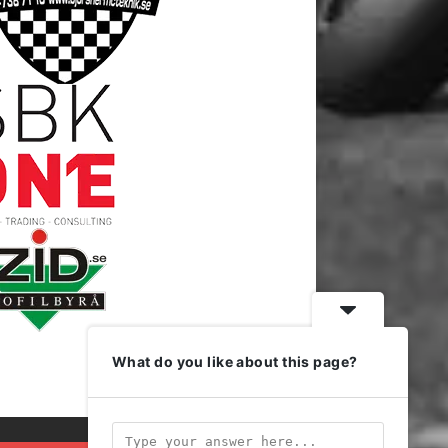
What do you like about this page?