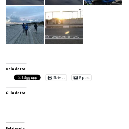
Dela detta:
Skriv ut
E-post
Gilla detta:
Relaterade