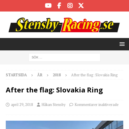
STARTSIDA
ÅR
2018
After the flag: Slovakia Ring
After the flag: Slovakia Ring
april 29, 2018
Håkan Stensby
Kommentarer inaktiverade