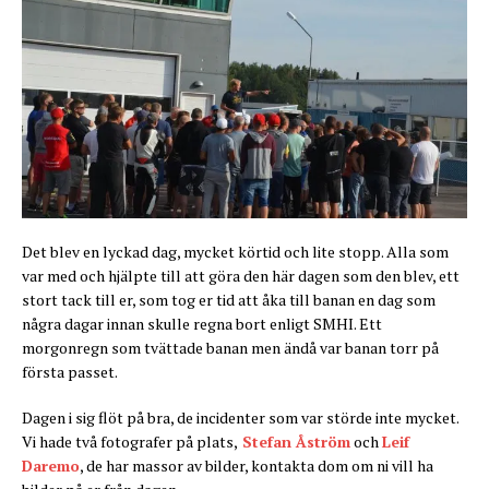
Det blev en lyckad dag, mycket körtid och lite stopp. Alla som
var med och hjälpte till att göra den här dagen som den blev, ett
stort tack till er, som tog er tid att åka till banan en dag som
några dagar innan skulle regna bort enligt SMHI. Ett
morgonregn som tvättade banan men ändå var banan torr på
första passet.
Dagen i sig flöt på bra, de incidenter som var störde inte mycket.
Vi hade två fotografer på plats,
Stefan Åström
och
Leif
Daremo
, de har massor av bilder, kontakta dom om ni vill ha