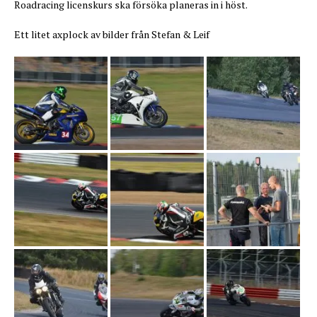
Roadracing licenskurs ska försöka planeras in i höst.
Ett litet axplock av bilder från Stefan & Leif