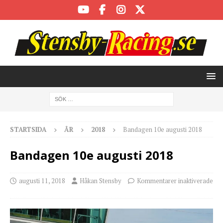
STARTSIDA
ÅR
2018
Bandagen 10e augusti 2018
Bandagen 10e augusti 2018
augusti 11, 2018
Håkan Stensby
Kommentarer inaktiverade