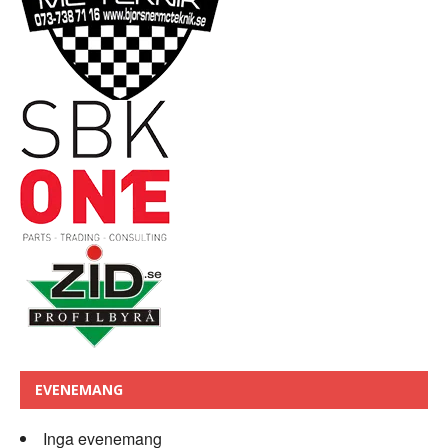
EVENEMANG
Inga evenemang