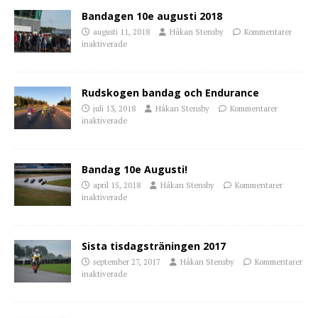
Bandagen 10e augusti 2018
augusti 11, 2018
Håkan Stensby
Kommentarer
inaktiverade
Rudskogen bandag och Endurance
juli 13, 2018
Håkan Stensby
Kommentarer
inaktiverade
Bandag 10e Augusti!
april 15, 2018
Håkan Stensby
Kommentarer
inaktiverade
Sista tisdagsträningen 2017
september 27, 2017
Håkan Stensby
Kommentarer
inaktiverade