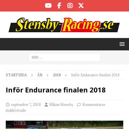
STARTSIDA
ÅR
2018
Inför Endurance finalen 2018
Inför Endurance finalen 2018
september 7, 2018
Håkan Stensby
Kommentarer
inaktiverade