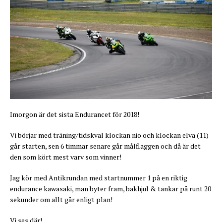
Imorgon är det sista Endurancet för 2018!
Vi börjar med träning/tidskval klockan nio och klockan elva (11)
går starten, sen 6 timmar senare går målflaggen och då är det
den som kört mest varv som vinner!
Jag kör med Antikrundan med startnummer 1 på en riktig
endurance kawasaki, man byter fram, bakhjul & tankar på runt 20
sekunder om allt går enligt plan!
Vi ses där!