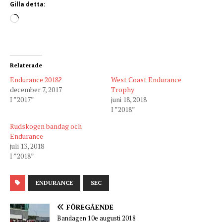
Gilla detta:
Relaterade
Endurance 2018?
West Coast Endurance
december 7, 2017
Trophy
I ”2017”
juni 18, 2018
I ”2018”
Rudskogen bandag och
Endurance
juli 13, 2018
I ”2018”
ENDURANCE
SEC
FÖREGÅENDE
Bandagen 10e augusti 2018