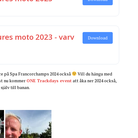
ures moto 2023 - varv
Download
 race på Spa Francorchamps 2024 också
Vill du hänga med
just nu kommer
ONE Trackdays event
att åka ner 2024 också,
själv till banan.