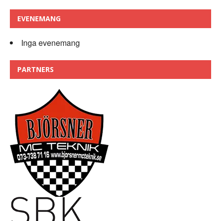
EVENEMANG
Inga evenemang
PARTNERS