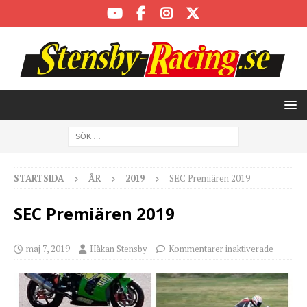
STARTSIDA
ÅR
2019
SEC Premiären 2019
SEC Premiären 2019
maj 7, 2019
Håkan Stensby
Kommentarer inaktiverade