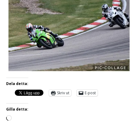
Dela detta:
Skriv ut
E-post
Gilla detta: