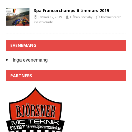
Spa Francorchamps 6 timmars 2019
januari 17, 2019
Håkan Stensby
Kommentarer
inaktiverade
EVENEMANG
Inga evenemang
PARTNERS