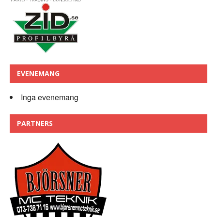
EVENEMANG
Inga evenemang
PARTNERS