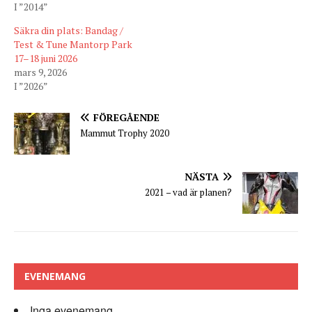
I ”2014”
Säkra din plats: Bandag /
Test & Tune Mantorp Park
17–18 juni 2026
mars 9, 2026
I ”2026”
FÖREGÅENDE
Mammut Trophy 2020
NÄSTA
2021 – vad är planen?
EVENEMANG
Inga evenemang