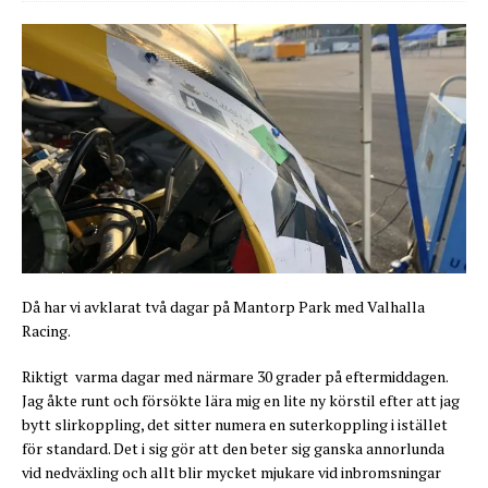
Då har vi avklarat två dagar på Mantorp Park med Valhalla
Racing.
Riktigt varma dagar med närmare 30 grader på eftermiddagen.
Jag åkte runt och försökte lära mig en lite ny körstil efter att jag
bytt slirkoppling, det sitter numera en suterkoppling i istället
för standard. Det i sig gör att den beter sig ganska annorlunda
vid nedväxling och allt blir mycket mjukare vid inbromsningar