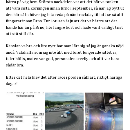
härva på väg hem. Största nackdelen var att det här va tanken
att vara sista körningen innan Brno i september, så när jag bytt ut
den här så behöver jag leta reda på nån trackday till att se så allt
fungerar innan Brno. Tur i oturen är ju att det va bättre att det
hände här än på Brno, lite längre bort och hade varit väldigt trist
att stå still där.
Känslan va bra och lite nytt har man lärt sig så jag är ganska nöjd
ändå. Valahalla som jag inte åkt med förut fungerade jättebra,
tider hölls, maten var god, personalen trevlig och allt var bara
sådär bra.
Efter det hela blev det after race i poolen såklart, riktigt härliga
dagar!