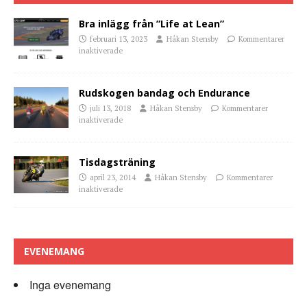
Bra inlägg från ”Life at Lean”
februari 13, 2023
Håkan Stensby
Kommentarer
inaktiverade
Rudskogen bandag och Endurance
juli 13, 2018
Håkan Stensby
Kommentarer
inaktiverade
Tisdagsträning
april 23, 2014
Håkan Stensby
Kommentarer
inaktiverade
EVENEMANG
Inga evenemang