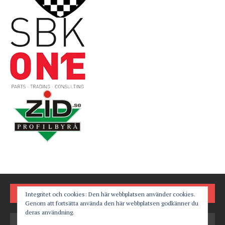
FÖLJ OSS PÅ
Integritet och cookies: Den här webbplatsen använder cookies.
Genom att fortsätta använda den här webbplatsen godkänner du
deras användning.