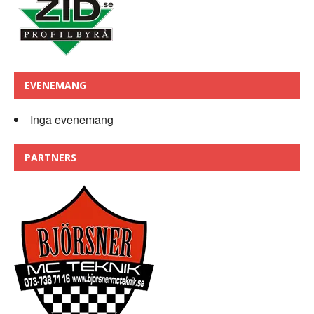
EVENEMANG
Inga evenemang
PARTNERS