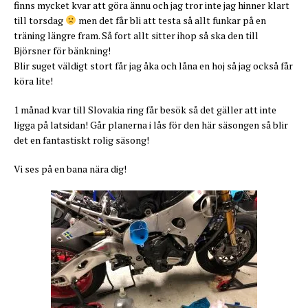
finns mycket kvar att göra ännu och jag tror inte jag hinner klart
till torsdag
men det får bli att testa så allt funkar på en
träning längre fram. Så fort allt sitter ihop så ska den till
Björsner för bänkning!
Blir suget väldigt stort får jag åka och låna en hoj så jag också får
köra lite!
1 månad kvar till Slovakia ring får besök så det gäller att inte
ligga på latsidan! Går planerna i lås för den här säsongen så blir
det en fantastiskt rolig säsong!
Vi ses på en bana nära dig!