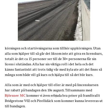
körningen och startövningarna som tillhör uppkörningen. Utan
alla som hjälper till så går det liksom inte att göra en licenskurs,
totalt är det ca 15 personer ser till de 30+ personerna får sin
licens i slutändan. Alla har sin viktiga roll i det hela och det
känns fantastiskt att trots tidig vår med kyla ute att det finns så
många som både vill gå kurs och hjälpa till så det blir kurs.
Alla som är med och hjälper till eller är med på lincenskursen
har rabatt på bandagen den 10e augusti. Tillsammans med
Björsner MC
kommer vi även erbjuda bra priser på framförallt
Bridgestone V02 och Pirellidäck som kommer kunna levereras ut
till bandagen.