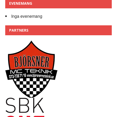
EVENEMANG
Inga evenemang
PARTNERS