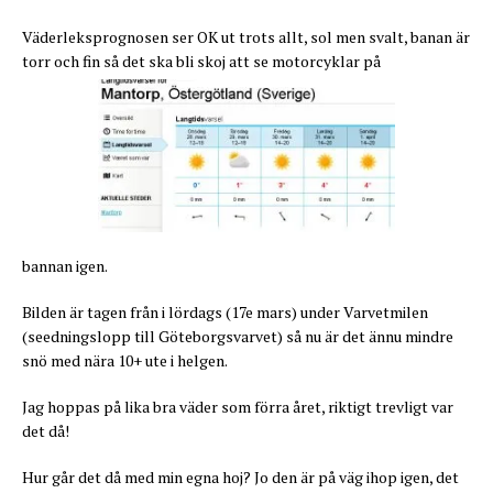
Väderleksprognosen ser OK ut trots allt, sol men svalt, banan är
torr och fin så det ska bli skoj att se motorcyklar på
bannan igen.
Bilden är tagen från i lördags (17e mars) under Varvetmilen
(seedningslopp till Göteborgsvarvet) så nu är det ännu mindre
snö med nära 10+ ute i helgen.
Jag hoppas på lika bra väder som förra året, riktigt trevligt var
det då!
Hur går det då med min egna hoj? Jo den är på väg ihop igen, det