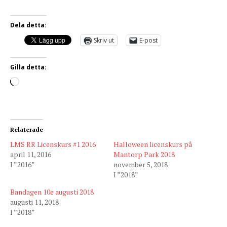
Dela detta:
Skriv ut
E-post
Gilla detta:
Relaterade
LMS RR Licenskurs #1 2016
Halloween licenskurs på
april 11, 2016
Mantorp Park 2018
I ”2016”
november 5, 2018
I ”2018”
Bandagen 10e augusti 2018
augusti 11, 2018
I ”2018”