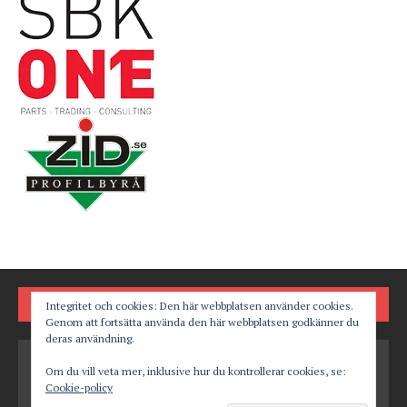
FÖLJ OSS PÅ
Integritet och cookies: Den här webbplatsen använder cookies.
Genom att fortsätta använda den här webbplatsen godkänner du
deras användning.
Om du vill veta mer, inklusive hur du kontrollerar cookies, se:
Cookie-policy