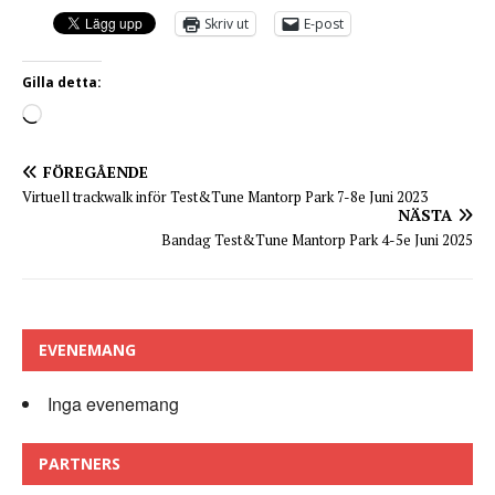
Skriv ut
E-post
Gilla detta:
FÖREGÅENDE
Virtuell trackwalk inför Test&Tune Mantorp Park 7-8e Juni 2023
NÄSTA
Bandag Test&Tune Mantorp Park 4-5e Juni 2025
EVENEMANG
Inga evenemang
PARTNERS