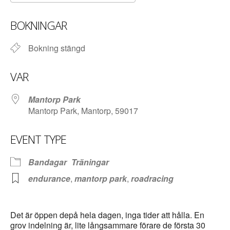
Ladda ner ICS
Google Kalender
BOKNINGAR
Bokning stängd
VAR
Mantorp Park
Mantorp Park, Mantorp, 59017
EVENT TYPE
Bandagar
Träningar
endurance
,
mantorp park
,
roadracing
Det är öppen depå hela dagen, inga tider att hålla. En
grov indelning är, lite långsammare förare de första 30