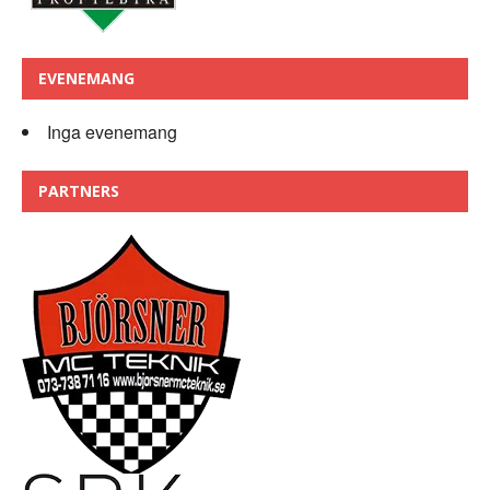
EVENEMANG
Inga evenemang
PARTNERS