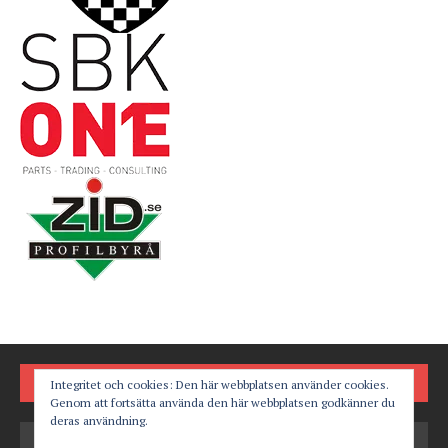
FÖLJ OSS PÅ
Integritet och cookies: Den här webbplatsen använder cookies.
Genom att fortsätta använda den här webbplatsen godkänner du
deras användning.