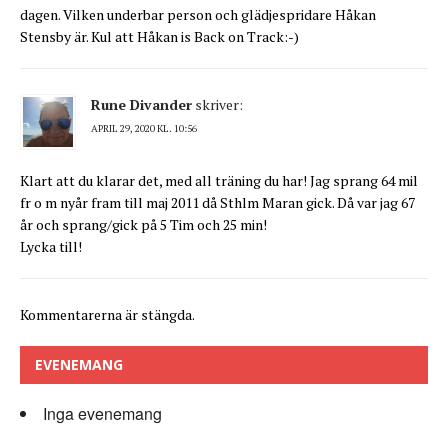
dagen. Vilken underbar person och glädjespridare Håkan
Stensby är. Kul att Håkan is Back on Track:-)
Rune Divander
skriver:
APRIL 29, 2020 KL. 10:56
Klart att du klarar det, med all träning du har! Jag sprang 64 mil
fr o m nyår fram till maj 2011 då Sthlm Maran gick. Då var jag 67
år och sprang/gick på 5 Tim och 25 min!
Lycka till!
Kommentarerna är stängda.
EVENEMANG
Inga evenemang