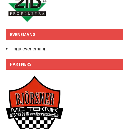
EVENEMANG
Inga evenemang
PARTNERS