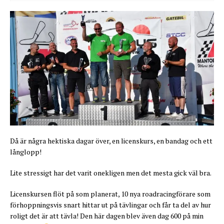
Då är några hektiska dagar över, en licenskurs, en bandag och ett
långlopp!
Lite stressigt har det varit onekligen men det mesta gick väl bra.
Licenskursen flöt på som planerat, 10 nya roadracingförare som
förhoppningsvis snart hittar ut på tävlingar och får ta del av hur
roligt det är att tävla! Den här dagen blev även dag 600 på min