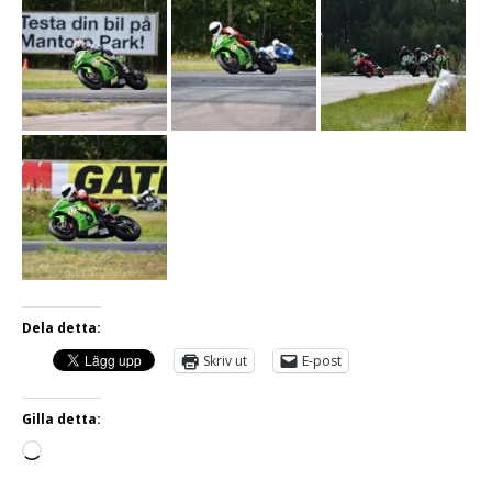
Dela detta:
Skriv ut
E-post
Gilla detta: