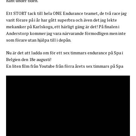
hänt under tiden.
Ett STORT tack till hela ONE Endurance teamet, de två race jag
varit förare på i år har gått superbra och även det jag lekte
mekaniker på Karlskoga, ett härligt gäng är det! På finalen i
Anderstorp kommer jag vara närvarande förmodligen men inte
som förare utan hjälpa till i depån.
Nu är det att ladda om för ett sex timmars endurance på Spa i
Belgien den 18e augusti!
En liten film från Youtube från förra årets sex timmars på Spa