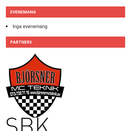
EVENEMANG
Inga evenemang
PARTNERS