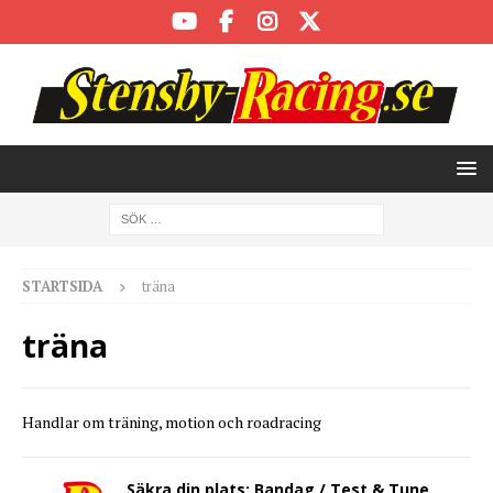
STARTSIDA
träna
träna
Handlar om träning, motion och roadracing
Säkra din plats: Bandag / Test & Tune