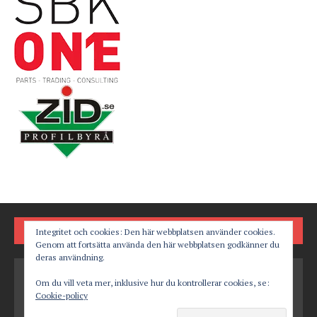
FÖLJ OSS PÅ
Integritet och cookies: Den här webbplatsen använder cookies.
Genom att fortsätta använda den här webbplatsen godkänner du
deras användning.
Om du vill veta mer, inklusive hur du kontrollerar cookies, se:
Cookie-policy