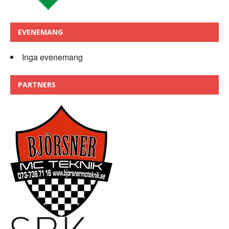
EVENEMANG
Inga evenemang
PARTNERS